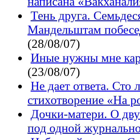
написана «Вакханали
Тень друга. Семьдеся
Мандельштам побесе
(28/08/07)
Иные нужны мне кар
(23/08/07)
Не дает ответа. Сто 
стихотворение «На р
Дочки-матери. О дву
под одной журнальн