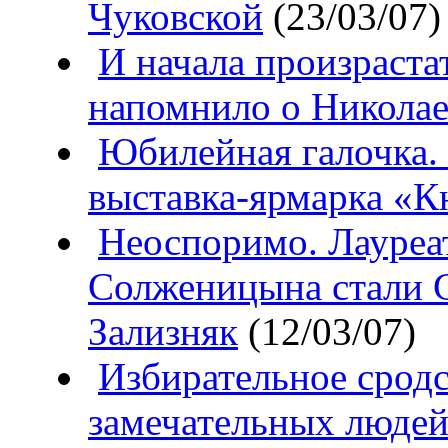
Чуковской
(23/03/07)
И начала произраста
напомнило о Николае
Юбилейная галочка.
выставка-ярмарка «К
Неоспоримо. Лауреа
Солженицына стали С
Зализняк
(12/03/07)
Избирательное сродс
замечательных людей