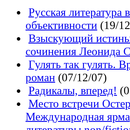
Русская литература 
объективности
(19/12
Взыскующий истины
сочинения Леонида 
Гулять так гулять. 
роман
(07/12/07)
Радикалы, вперед!
(0
Место встречи Осте
Международная ярма
литературы non/fictio