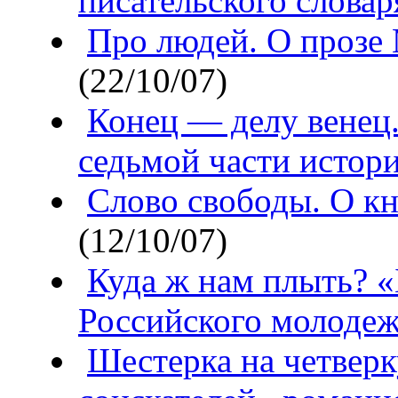
писательского словар
Про людей. О прозе
(22/10/07)
Конец — делу венец.
седьмой части истор
Слово свободы. О к
(12/10/07)
Куда ж нам плыть? «
Российского молодеж
Шестерка на четверк