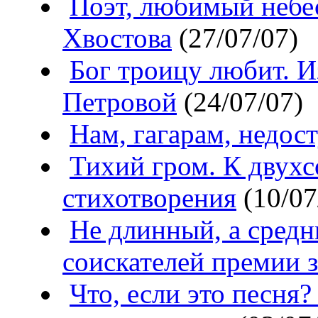
Поэт, любимый небе
Хвостова
(27/07/07)
Бог троицу любит. 
Петровой
(24/07/07)
Нам, гагарам, недос
Тихий гром. К двухс
стихотворения
(10/07
Не длинный, а средн
соискателей премии 
Что, если это песня