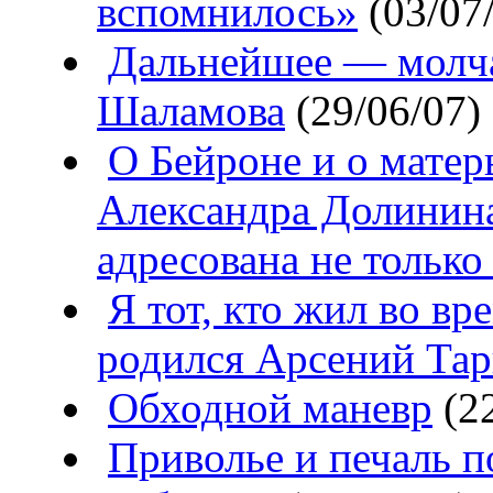
вспомнилось»
(03/07
Дальнейшее — молча
Шаламова
(29/06/07)
О Бейроне и о матер
Александра Долинин
адресована не тольк
Я тот, кто жил во вр
родился Арсений Тар
Обходной маневр
(22
Приволье и печаль п