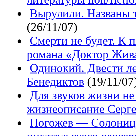
Вырулили. Названы 
(26/11/07)
Смерти не будет. К 
романа «Доктор Жив
Одинокий. Двести л
Бенедиктов
(19/11/07
Для звуков жизни не
жизнеописание Серге
Погожев — Солоницы