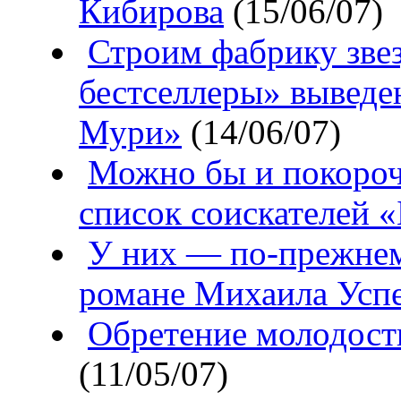
Кибирова
(15/06/07)
Строим фабрику зве
бестселлеры» выведе
Мури»
(14/06/07)
Можно бы и покороч
список соискателей 
У них — по-прежнем
романе Михаила Усп
Обретение молодост
(11/05/07)