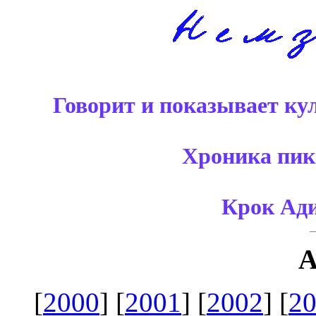
Говорит и показывает ку
Хроника пик
Крок Ади
[
2000
] [
2001
] [
2002
] [
2