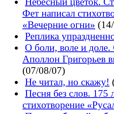
Небесный цветок. Ст
Фет написал стихотв
«Вечерние огни»
(14/
Реплика упраздненн
О боли, воле и доле.
Аполлон Григорьев 
(07/08/07)
Не читал, но скажу!
(
Песня без слов. 175
стихотворение «Руса