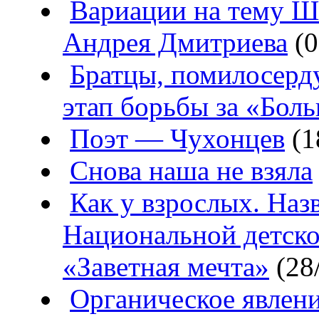
Вариации на тему Ш
Андрея Дмитриева
(0
Братцы, помилосерд
этап борьбы за «Бол
Поэт — Чухонцев
(1
Снова наша не взяла
Как у взрослых. Наз
Национальной детско
«Заветная мечта»
(28
Органическое явлен