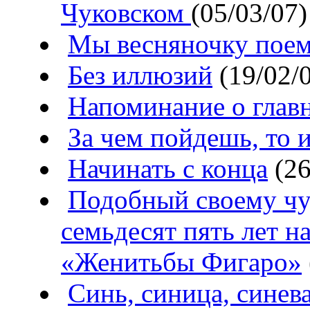
Чуковском
(05/03/07)
Мы весняночку пое
Без иллюзий
(19/02/
Напоминание о глав
За чем пойдешь, то 
Начинать с конца
(26
Подобный своему чу
семьдесят пять лет н
«Женитьбы Фигаро»
Синь, синица, синева