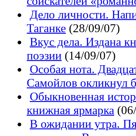
соискателей «романн
Дело личности. Напи
Таганке
(28/09/07)
Вкус дела. Издана к
поэзии
(14/09/07)
Особая нота. Двадца
Самойлов окликнул 
Обыкновенная истор
книжная ярмарка
(06/
В ожидании утра. Пя