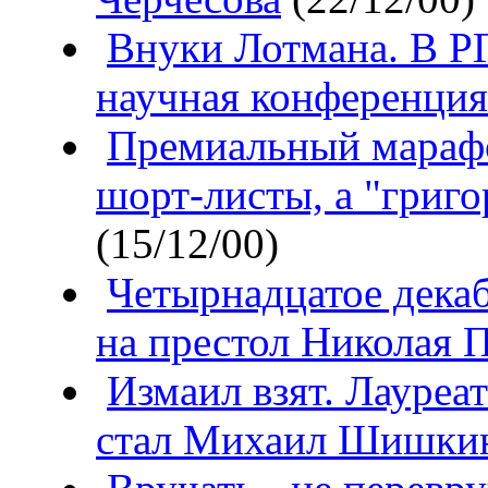
Внуки Лотмана. В Р
научная конференция
Премиальный марафо
шорт-листы, а "григ
(15/12/00)
Четырнадцатое дека
на престол Николая 
Измаил взят. Лауреа
стал Михаил Шишки