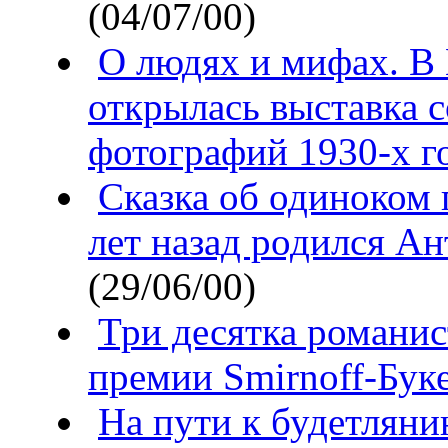
(04/07/00)
О людях и мифах. В
открылась выставка 
фотографий 1930-х г
Сказка об одиноком 
лет назад родился А
(29/06/00)
Три десятка романис
премии Smirnoff-Бук
На пути к будетляни