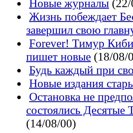
Новые журналы
(22/
Жизнь побеждает Бе
завершил свою главн
Forevеr! Тимур Киби
пишет новые
(18/08/
Будь каждый при св
Новые издания стар
Остановка не предпо
состоялись Десятые 
(14/08/00)