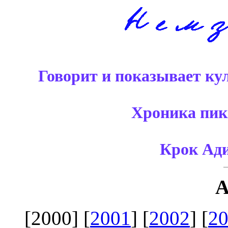
Говорит и показывает ку
Хроника пик
Крок Ади
[2000] [
2001
] [
2002
] [
2