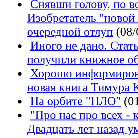
Снявши голову, по в
Изобретатель "новой
очередной отлуп
(08/
Иного не дано. Стат
получили книжное о
Хорошо информиров
новая книга Тимура 
На орбите "НЛО"
(01
"Про нас про всех - к
Двадцать лет назад 