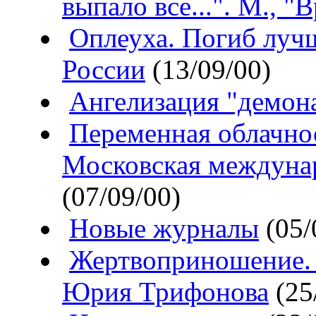
выпало все...". М., "
Оплеуха. Погиб луч
России
(13/09/00)
Ангелизация "демон
Переменная облачнос
Московская междуна
(07/09/00)
Новые журналы
(05/
Жертвоприношение.
Юрия Трифонова
(25