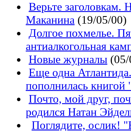
Верьте заголовкам. 
Маканина
(19/05/00)
Долгое похмелье. Пя
антиалкогольная кам
Новые журналы
(05/
Еще одна Атлантида
пополнилась книгой 
Почто, мой друг, поч
родился Натан Эйде
Поглядите, ослик! "