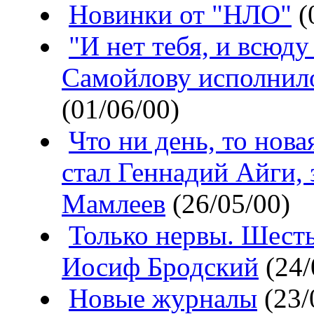
Новинки от "НЛО"
(
"И нет тебя, и всюд
Самойлову исполнило
(01/06/00)
Что ни день, то нова
стал Геннадий Айги,
Мамлеев
(26/05/00)
Только нервы. Шесть
Иосиф Бродский
(24/
Новые журналы
(23/