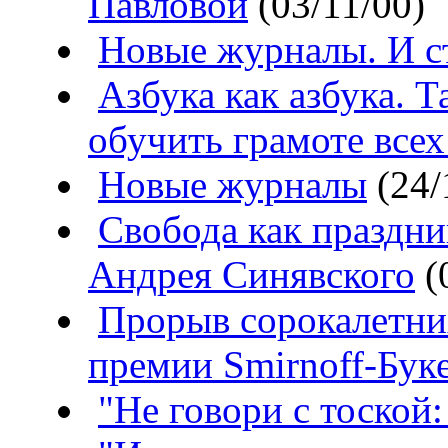
Павловой
(03/11/00)
Новые журналы. И с
Азбука как азбука. Т
обучить грамоте всех
Новые журналы
(24/
Свобода как праздн
Андрея Синявского
(
Прорыв сорокалетни
премии Smirnoff-Бук
"Не говори с тоской: 