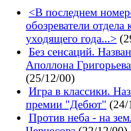
<В последнем номере
обозреватели отдела 
уходящего года...>
(2
Без сенсаций. Назва
Аполлона Григорьева
(25/12/00)
Игра в классики. На
премии "Дебют"
(24/
Против неба - на зе
Черчесова
(22/12/00)