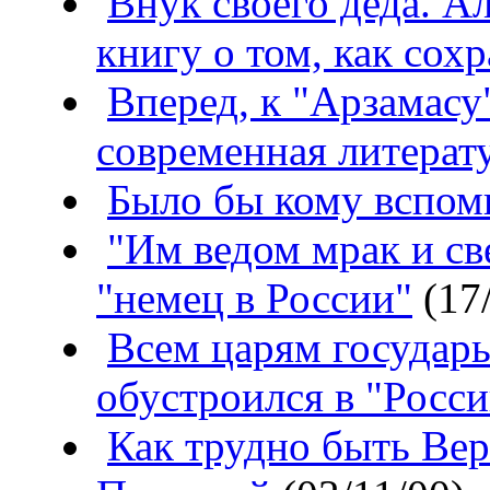
Внук своего деда. А
книгу о том, как сох
Вперед, к "Арзамасу
современная литерат
Было бы кому вспом
"Им ведом мрак и св
"немец в России"
(17/
Всем царям государ
обустроился в "Росс
Как трудно быть Вер