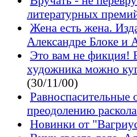
Вручать - не перевр
литературных преми
Жена есть жена. Изд
Александре Блоке и 
Это вам не фикция!
художника можно ку
(30/11/00)
Равноспасительные о
преодолению раскола
Новинки от "Вагриу