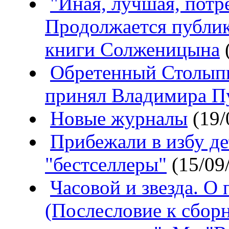
"Иная, лучшая, потр
Продолжается публик
книги Солженицына
(
Обретенный Столып
принял Владимира П
Новые журналы
(19/
Прибежали в избу де
"бестселлеры"
(15/09
Часовой и звезда. О
(Послесловие к сбор