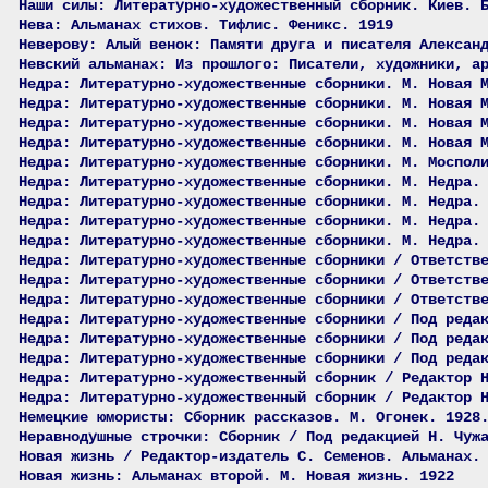
Наши силы: Литературно-художественный сборник. Киев. 
Нева: Альманах стихов. Тифлис. Феникс. 1919
Неверову: Алый венок: Памяти друга и писателя Алексан
Невский альманах: Из прошлого: Писатели, художники, а
Недра: Литературно-художественные сборники. М. Новая 
Недра: Литературно-художественные сборники. М. Новая 
Недра: Литературно-художественные сборники. М. Новая 
Недра: Литературно-художественные сборники. М. Новая 
Недра: Литературно-художественные сборники. М. Моспол
Недра: Литературно-художественные сборники. М. Недра.
Недра: Литературно-художественные сборники. М. Недра.
Недра: Литературно-художественные сборники. М. Недра.
Недра: Литературно-художественные сборники. М. Недра.
Недра: Литературно-художественные сборники / Ответств
Недра: Литературно-художественные сборники / Ответств
Недра: Литературно-художественные сборники / Ответств
Недра: Литературно-художественные сборники / Под реда
Недра: Литературно-художественные сборники / Под реда
Недра: Литературно-художественные сборники / Под реда
Недра: Литературно-художественный сборник / Редактор 
Недра: Литературно-художественный сборник / Редактор 
Немецкие юмористы: Сборник рассказов. М. Огонек. 1928
Неравнодушные строчки: Сборник / Под редакцией Н. Чуж
Новая жизнь / Редактор-издатель С. Семенов. Альманах.
Новая жизнь: Альманах второй. М. Новая жизнь. 1922