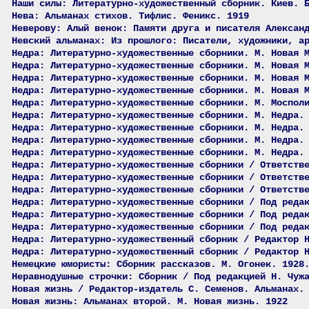
Наши силы: Литературно-художественный сборник. Киев. 
Нева: Альманах стихов. Тифлис. Феникс. 1919
Неверову: Алый венок: Памяти друга и писателя Алексан
Невский альманах: Из прошлого: Писатели, художники, а
Недра: Литературно-художественные сборники. М. Новая 
Недра: Литературно-художественные сборники. М. Новая 
Недра: Литературно-художественные сборники. М. Новая 
Недра: Литературно-художественные сборники. М. Новая 
Недра: Литературно-художественные сборники. М. Моспол
Недра: Литературно-художественные сборники. М. Недра.
Недра: Литературно-художественные сборники. М. Недра.
Недра: Литературно-художественные сборники. М. Недра.
Недра: Литературно-художественные сборники. М. Недра.
Недра: Литературно-художественные сборники / Ответств
Недра: Литературно-художественные сборники / Ответств
Недра: Литературно-художественные сборники / Ответств
Недра: Литературно-художественные сборники / Под реда
Недра: Литературно-художественные сборники / Под реда
Недра: Литературно-художественные сборники / Под реда
Недра: Литературно-художественный сборник / Редактор 
Недра: Литературно-художественный сборник / Редактор 
Немецкие юмористы: Сборник рассказов. М. Огонек. 1928
Неравнодушные строчки: Сборник / Под редакцией Н. Чуж
Новая жизнь / Редактор-издатель С. Семенов. Альманах.
Новая жизнь: Альманах второй. М. Новая жизнь. 1922