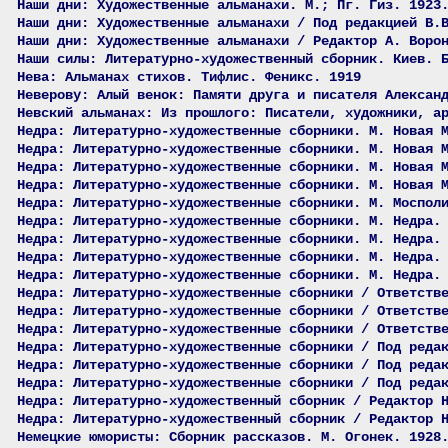
Наши дни: Художественные альманахи. М.; Пг. Гиз. 1923
Наши дни: Художественные альманахи / Под редакцией В.
Наши дни: Художественные альманахи / Редактор А. Воро
Наши силы: Литературно-художественный сборник. Киев. 
Нева: Альманах стихов. Тифлис. Феникс. 1919
Неверову: Алый венок: Памяти друга и писателя Алексан
Невский альманах: Из прошлого: Писатели, художники, а
Недра: Литературно-художественные сборники. М. Новая 
Недра: Литературно-художественные сборники. М. Новая 
Недра: Литературно-художественные сборники. М. Новая 
Недра: Литературно-художественные сборники. М. Новая 
Недра: Литературно-художественные сборники. М. Моспол
Недра: Литературно-художественные сборники. М. Недра.
Недра: Литературно-художественные сборники. М. Недра.
Недра: Литературно-художественные сборники. М. Недра.
Недра: Литературно-художественные сборники. М. Недра.
Недра: Литературно-художественные сборники / Ответств
Недра: Литературно-художественные сборники / Ответств
Недра: Литературно-художественные сборники / Ответств
Недра: Литературно-художественные сборники / Под реда
Недра: Литературно-художественные сборники / Под реда
Недра: Литературно-художественные сборники / Под реда
Недра: Литературно-художественный сборник / Редактор 
Недра: Литературно-художественный сборник / Редактор 
Немецкие юмористы: Сборник рассказов. М. Огонек. 1928