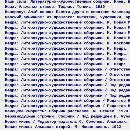
Наши силы: Литературно-художественный сборник. Киев. 
Нева: Альманах стихов. Тифлис. Феникс. 1919
Неверову: Алый венок: Памяти друга и писателя Алексан
Невский альманах: Из прошлого: Писатели, художники, а
Недра: Литературно-художественные сборники. М. Новая 
Недра: Литературно-художественные сборники. М. Новая 
Недра: Литературно-художественные сборники. М. Новая 
Недра: Литературно-художественные сборники. М. Новая 
Недра: Литературно-художественные сборники. М. Моспол
Недра: Литературно-художественные сборники. М. Недра.
Недра: Литературно-художественные сборники. М. Недра.
Недра: Литературно-художественные сборники. М. Недра.
Недра: Литературно-художественные сборники. М. Недра.
Недра: Литературно-художественные сборники / Ответств
Недра: Литературно-художественные сборники / Ответств
Недра: Литературно-художественные сборники / Ответств
Недра: Литературно-художественные сборники / Под реда
Недра: Литературно-художественные сборники / Под реда
Недра: Литературно-художественные сборники / Под реда
Недра: Литературно-художественный сборник / Редактор 
Недра: Литературно-художественный сборник / Редактор 
Немецкие юмористы: Сборник рассказов. М. Огонек. 1928
Неравнодушные строчки: Сборник / Под редакцией Н. Чуж
Новая жизнь / Редактор-издатель С. Семенов. Альманах.
Новая жизнь: Альманах второй. М. Новая жизнь. 1922