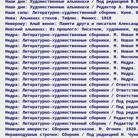
Наши дни: Художественные альманахи / Под редакцией В.
Наши дни: Художественные альманахи / Редактор А. Воро
Наши силы: Литературно-художественный сборник. Киев. 
Нева: Альманах стихов. Тифлис. Феникс. 1919
Неверову: Алый венок: Памяти друга и писателя Алексан
Невский альманах: Из прошлого: Писатели, художники, а
Недра: Литературно-художественные сборники. М. Новая 
Недра: Литературно-художественные сборники. М. Новая 
Недра: Литературно-художественные сборники. М. Новая 
Недра: Литературно-художественные сборники. М. Новая 
Недра: Литературно-художественные сборники. М. Моспол
Недра: Литературно-художественные сборники. М. Недра.
Недра: Литературно-художественные сборники. М. Недра.
Недра: Литературно-художественные сборники. М. Недра.
Недра: Литературно-художественные сборники. М. Недра.
Недра: Литературно-художественные сборники / Ответств
Недра: Литературно-художественные сборники / Ответств
Недра: Литературно-художественные сборники / Ответств
Недра: Литературно-художественные сборники / Под реда
Недра: Литературно-художественные сборники / Под реда
Недра: Литературно-художественные сборники / Под реда
Недра: Литературно-художественный сборник / Редактор 
Недра: Литературно-художественный сборник / Редактор 
Немецкие юмористы: Сборник рассказов. М. Огонек. 1928
Неравнодушные строчки: Сборник / Под редакцией Н. Чуж