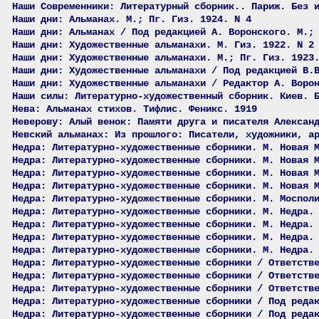
Наши Современники: Литературный сборник.. Париж. Без 
Наши дни: Альманах. М.; Пг. Гиз. 1924. N 4
Наши дни: Альманах / Под редакцией А. Воронского. М.;
Наши дни: Художественные альманахи. М. Гиз. 1922. N 2
Наши дни: Художественные альманахи. М.; Пг. Гиз. 1923
Наши дни: Художественные альманахи / Под редакцией В.
Наши дни: Художественные альманахи / Редактор А. Воро
Наши силы: Литературно-художественный сборник. Киев. 
Нева: Альманах стихов. Тифлис. Феникс. 1919
Неверову: Алый венок: Памяти друга и писателя Алексан
Невский альманах: Из прошлого: Писатели, художники, а
Недра: Литературно-художественные сборники. М. Новая 
Недра: Литературно-художественные сборники. М. Новая 
Недра: Литературно-художественные сборники. М. Новая 
Недра: Литературно-художественные сборники. М. Новая 
Недра: Литературно-художественные сборники. М. Моспол
Недра: Литературно-художественные сборники. М. Недра.
Недра: Литературно-художественные сборники. М. Недра.
Недра: Литературно-художественные сборники. М. Недра.
Недра: Литературно-художественные сборники. М. Недра.
Недра: Литературно-художественные сборники / Ответств
Недра: Литературно-художественные сборники / Ответств
Недра: Литературно-художественные сборники / Ответств
Недра: Литературно-художественные сборники / Под реда
Недра: Литературно-художественные сборники / Под реда