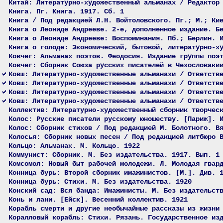
Китай: Литературно-художественный альманах / Редактор
Книга. Пг. Книга. 1917. Сб. 1
Книга / Под редакцией Л.Н. Войтоловского. Пг.; М.; Ки
Книга о Леониде Андрееве. 2-е, дополненное издание. Б
Книга о Леониде Андрееве: Воспоминания. Пб.; Берлин. 
Книга о голоде: Экономический, бытовой, литературно-х
Ковчег: Альманах поэтов. Феодосия. Издание группы поэ
Ковчег: Сборник Союза русских писателей в Чехословаки
Ковш: Литературно-художественные альманахи / Ответств
Ковш: Литературно-художественные альманахи / Ответств
Ковш: Литературно-художественные альманахи / Ответств
Ковш: Литературно-художественные альманахи / Ответств
Коллектив: Литературно-художественный сборник творчес
Колос: Русские писатели русскому юношеству. [Париж]. 
Колос: Сборник стихов / Под редакцией М. Болотного. В
Колосья: Сборник новых песен / Под редакцией литбюро 
Кольцо: Альманах. М. Кольцо. 1922
Коммунист: Сборник. М. Без издательства. 1917. Вып. 1
Комсомол: Новый быт рабочей молодежи. Л. Молодая гвар
Конница бурь: Второй сборник имажинистов. [М.]. Див. 
Конница бурь: Стихи. М. Без издательства. 1920
Конский сад: Вся банда: Имажинисты. М. Без издательст
Конь и лани. [Ейск]. Весенний коллектив. 1921
Корабль смерти и другие необычайные рассказы из жизни
Коралловый корабль: Стихи. Рязань. Государственное из