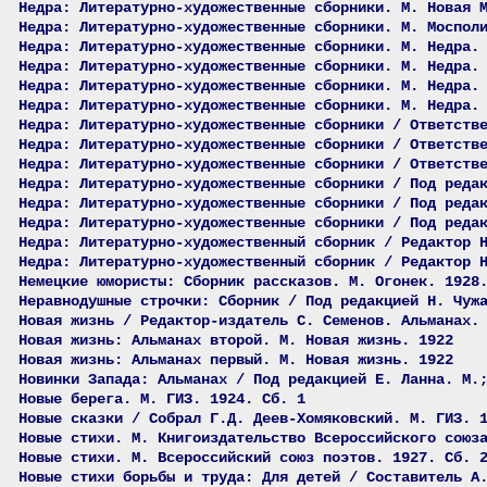
Недра: Литературно-художественные сборники. М. Новая 
Недра: Литературно-художественные сборники. М. Моспол
Недра: Литературно-художественные сборники. М. Недра.
Недра: Литературно-художественные сборники. М. Недра.
Недра: Литературно-художественные сборники. М. Недра.
Недра: Литературно-художественные сборники. М. Недра.
Недра: Литературно-художественные сборники / Ответств
Недра: Литературно-художественные сборники / Ответств
Недра: Литературно-художественные сборники / Ответств
Недра: Литературно-художественные сборники / Под реда
Недра: Литературно-художественные сборники / Под реда
Недра: Литературно-художественные сборники / Под реда
Недра: Литературно-художественный сборник / Редактор 
Недра: Литературно-художественный сборник / Редактор 
Немецкие юмористы: Сборник рассказов. М. Огонек. 1928
Неравнодушные строчки: Сборник / Под редакцией Н. Чуж
Новая жизнь / Редактор-издатель С. Семенов. Альманах.
Новая жизнь: Альманах второй. М. Новая жизнь. 1922
Новая жизнь: Альманах первый. М. Новая жизнь. 1922
Новинки Запада: Альманах / Под редакцией Е. Ланна. М.
Новые берега. М. ГИЗ. 1924. Сб. 1
Новые сказки / Собрал Г.Д. Деев-Хомяковский. М. ГИЗ. 
Новые стихи. М. Книгоиздательство Всероссийского союз
Новые стихи. М. Всероссийский союз поэтов. 1927. Сб. 
Новые стихи борьбы и труда: Для детей / Составитель А