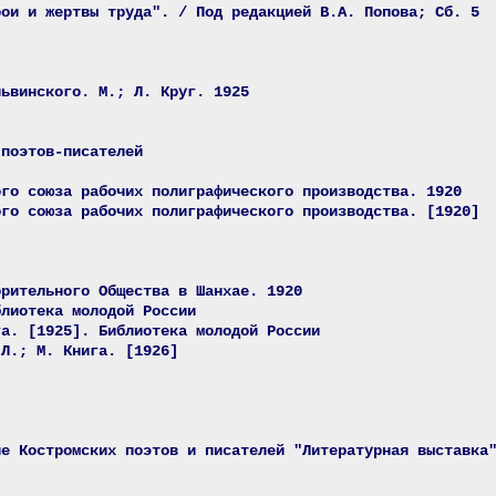
рои и жертвы труда". / Под редакцией В.А. Попова; Сб. 5
львинского. М.; Л. Круг. 1925
 поэтов-писателей
ого союза рабочих полиграфического производства. 1920
ого союза рабочих полиграфического производства. [1920]
орительного Общества в Шанхае. 1920
блиотека молодой России
га. [1925]. Библиотека молодой России
 Л.; М. Книга. [1926]
ие Костромских поэтов и писателей "Литературная выставка