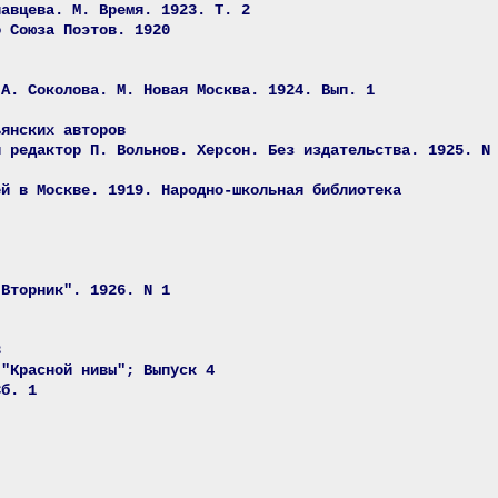
лавцева. М. Время. 1923. Т. 2
о Союза Поэтов. 1920
.А. Соколова. М. Новая Москва. 1924. Вып. 1
ьянских авторов
й редактор П. Вольнов. Херсон. Без издательства. 1925. N
ей в Москве. 1919. Народно-школьная библиотека
"Вторник". 1926. N 1
8
 "Красной нивы"; Выпуск 4
Сб. 1