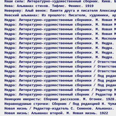
Наши силы: Литературно-художественный сборник. Киев. 
Нева: Альманах стихов. Тифлис. Феникс. 1919
Неверову: Алый венок: Памяти друга и писателя Алексан
Невский альманах: Из прошлого: Писатели, художники, а
Недра: Литературно-художественные сборники. М. Новая 
Недра: Литературно-художественные сборники. М. Новая 
Недра: Литературно-художественные сборники. М. Новая 
Недра: Литературно-художественные сборники. М. Новая 
Недра: Литературно-художественные сборники. М. Моспол
Недра: Литературно-художественные сборники. М. Недра.
Недра: Литературно-художественные сборники. М. Недра.
Недра: Литературно-художественные сборники. М. Недра.
Недра: Литературно-художественные сборники. М. Недра.
Недра: Литературно-художественные сборники / Ответств
Недра: Литературно-художественные сборники / Ответств
Недра: Литературно-художественные сборники / Ответств
Недра: Литературно-художественные сборники / Под реда
Недра: Литературно-художественные сборники / Под реда
Недра: Литературно-художественные сборники / Под реда
Недра: Литературно-художественный сборник / Редактор 
Недра: Литературно-художественный сборник / Редактор 
Немецкие юмористы: Сборник рассказов. М. Огонек. 1928
Неравнодушные строчки: Сборник / Под редакцией Н. Чуж
Новая жизнь / Редактор-издатель С. Семенов. Альманах.
Новая жизнь: Альманах второй. М. Новая жизнь. 1922