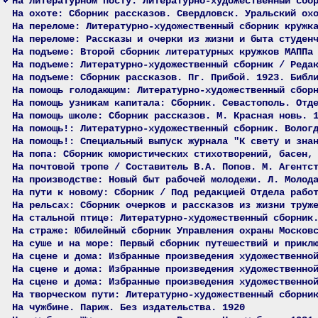
На литературном посту: Литературно-художественный сбо
На охоте: Сборник рассказов. Свердловск. Уральский ох
На переломе: Литературно-художественный сборник кружк
На переломе: Рассказы и очерки из жизни и быта студен
На подъеме: Второй сборник литературных кружков МАППа
На подъеме: Литературно-художественный сборник / Реда
На подъеме: Сборник рассказов. Пг. Прибой. 1923. Библ
На помощь голодающим: Литературно-художественный сбор
На помощь узникам капитала: Сборник. Севастополь. Отд
На помощь школе: Сборник рассказов. М. Красная новь. 
На помощь!: Литературно-художественный сборник. Волог
На помощь!: Специальный выпуск журнала "К свету и зна
На попа: Сборник юмористических стихотворений, басен,
На почтовой тропе / Составитель В.А. Попов. М. Агентс
На производстве: Новый быт рабочей молодежи. Л. Молод
На пути к новому: Сборник / Под редакцией Отдела рабо
На рельсах: Сборник очерков и рассказов из жизни труж
На стальной птице: Литературно-художественный сборник
На страже: Юбилейный сборник Управления охраны Москов
На суше и на море: Первый сборник путешествий и прикл
На сцене и дома: Избранные произведения художественно
На сцене и дома: Избранные произведения художественно
На сцене и дома: Избранные произведения художественно
На творческом пути: Литературно-художественный сборни
На чужбине. Париж. Без издательства. 1920