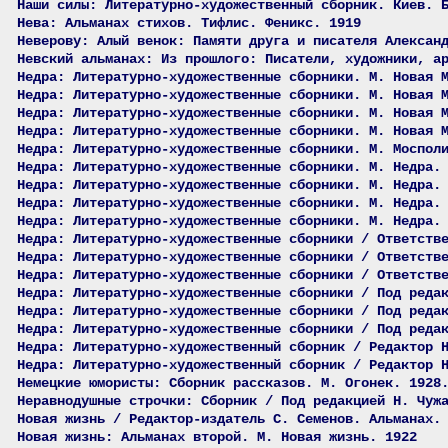
Наши силы: Литературно-художественный сборник. Киев. 
Нева: Альманах стихов. Тифлис. Феникс. 1919
Неверову: Алый венок: Памяти друга и писателя Алексан
Невский альманах: Из прошлого: Писатели, художники, а
Недра: Литературно-художественные сборники. М. Новая 
Недра: Литературно-художественные сборники. М. Новая 
Недра: Литературно-художественные сборники. М. Новая 
Недра: Литературно-художественные сборники. М. Новая 
Недра: Литературно-художественные сборники. М. Моспол
Недра: Литературно-художественные сборники. М. Недра.
Недра: Литературно-художественные сборники. М. Недра.
Недра: Литературно-художественные сборники. М. Недра.
Недра: Литературно-художественные сборники. М. Недра.
Недра: Литературно-художественные сборники / Ответств
Недра: Литературно-художественные сборники / Ответств
Недра: Литературно-художественные сборники / Ответств
Недра: Литературно-художественные сборники / Под реда
Недра: Литературно-художественные сборники / Под реда
Недра: Литературно-художественные сборники / Под реда
Недра: Литературно-художественный сборник / Редактор 
Недра: Литературно-художественный сборник / Редактор 
Немецкие юмористы: Сборник рассказов. М. Огонек. 1928
Неравнодушные строчки: Сборник / Под редакцией Н. Чуж
Новая жизнь / Редактор-издатель С. Семенов. Альманах.
Новая жизнь: Альманах второй. М. Новая жизнь. 1922