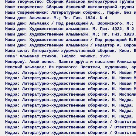
Наше творчество: Сборник Азовской литературной группы
Наше творчество: Сборник Азовской литературной группы
Наши Современники: Литературный сборник.. Париж. Без 
Наши дни: Альманах. М.; Пг. Гиз. 1924. N 4
Наши дни: Альманах / Под редакцией А. Воронского. М.;
Наши дни: Художественные альманахи. М. Гиз. 1922. N 2
Наши дни: Художественные альманахи. М.; Пг. Гиз. 1923
Наши дни: Художественные альманахи / Под редакцией В.
Наши дни: Художественные альманахи / Редактор А. Воро
Наши силы: Литературно-художественный сборник. Киев. 
Нева: Альманах стихов. Тифлис. Феникс. 1919
Неверову: Алый венок: Памяти друга и писателя Алексан
Невский альманах: Из прошлого: Писатели, художники, а
Недра: Литературно-художественные сборники. М. Новая 
Недра: Литературно-художественные сборники. М. Новая 
Недра: Литературно-художественные сборники. М. Новая 
Недра: Литературно-художественные сборники. М. Новая 
Недра: Литературно-художественные сборники. М. Моспол
Недра: Литературно-художественные сборники. М. Недра.
Недра: Литературно-художественные сборники. М. Недра.
Недра: Литературно-художественные сборники. М. Недра.
Недра: Литературно-художественные сборники. М. Недра.
Недра: Литературно-художественные сборники / Ответств
Недра: Литературно-художественные сборники / Ответств
Недра: Литературно-художественные сборники / Ответств