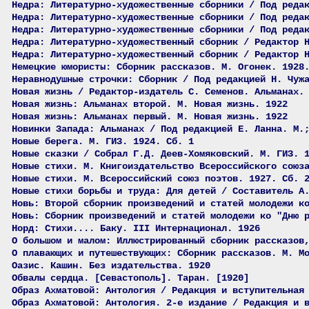
Недра: Литературно-художественные сборники / Под реда
Недра: Литературно-художественные сборники / Под реда
Недра: Литературно-художественные сборники / Под реда
Недра: Литературно-художественный сборник / Редактор 
Недра: Литературно-художественный сборник / Редактор 
Немецкие юмористы: Сборник рассказов. М. Огонек. 1928
Неравнодушные строчки: Сборник / Под редакцией Н. Чуж
Новая жизнь / Редактор-издатель С. Семенов. Альманах.
Новая жизнь: Альманах второй. М. Новая жизнь. 1922
Новая жизнь: Альманах первый. М. Новая жизнь. 1922
Новинки Запада: Альманах / Под редакцией Е. Ланна. М.
Новые берега. М. ГИЗ. 1924. Сб. 1
Новые сказки / Собрал Г.Д. Деев-Хомяковский. М. ГИЗ. 
Новые стихи. М. Книгоиздательство Всероссийского союз
Новые стихи. М. Всероссийский союз поэтов. 1927. Сб. 
Новые стихи борьбы и труда: Для детей / Составитель А
Новь: Второй сборник произведений и статей молодежи к
Новь: Сборник произведений и статей молодежи ко "Дню 
Норд: Стихи.... Баку. III Интернационал. 1926
О большом и малом: Иллюстрированный сборник рассказов
О плавающих и путешествующих: Сборник рассказов. М. М
Оазис. Кашин. Без издательства. 1920
Обвалы сердца. [Севастополь]. Таран. [1920]
Образ Ахматовой: Антология / Редакция и вступительная
Образ Ахматовой: Антология. 2-е издание / Редакция и 