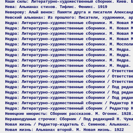
Наши силы: Литературно-художественный сборник. Киев. 
Нева: Альманах стихов. Тифлис. Феникс. 1919
Неверову: Алый венок: Памяти друга и писателя Алексан
Невский альманах: Из прошлого: Писатели, художники, а
Недра: Литературно-художественные сборники. М. Новая 
Недра: Литературно-художественные сборники. М. Новая 
Недра: Литературно-художественные сборники. М. Новая 
Недра: Литературно-художественные сборники. М. Новая 
Недра: Литературно-художественные сборники. М. Моспол
Недра: Литературно-художественные сборники. М. Недра.
Недра: Литературно-художественные сборники. М. Недра.
Недра: Литературно-художественные сборники. М. Недра.
Недра: Литературно-художественные сборники. М. Недра.
Недра: Литературно-художественные сборники / Ответств
Недра: Литературно-художественные сборники / Ответств
Недра: Литературно-художественные сборники / Ответств
Недра: Литературно-художественные сборники / Под реда
Недра: Литературно-художественные сборники / Под реда
Недра: Литературно-художественные сборники / Под реда
Недра: Литературно-художественный сборник / Редактор 
Недра: Литературно-художественный сборник / Редактор 
Немецкие юмористы: Сборник рассказов. М. Огонек. 1928
Неравнодушные строчки: Сборник / Под редакцией Н. Чуж
Новая жизнь / Редактор-издатель С. Семенов. Альманах.
Новая жизнь: Альманах второй. М. Новая жизнь. 1922