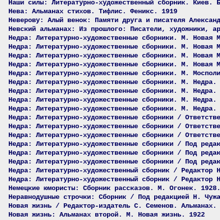
Наши силы: Литературно-художественный сборник. Киев. 
Нева: Альманах стихов. Тифлис. Феникс. 1919
Неверову: Алый венок: Памяти друга и писателя Алексан
Невский альманах: Из прошлого: Писатели, художники, а
Недра: Литературно-художественные сборники. М. Новая 
Недра: Литературно-художественные сборники. М. Новая 
Недра: Литературно-художественные сборники. М. Новая 
Недра: Литературно-художественные сборники. М. Новая 
Недра: Литературно-художественные сборники. М. Моспол
Недра: Литературно-художественные сборники. М. Недра.
Недра: Литературно-художественные сборники. М. Недра.
Недра: Литературно-художественные сборники. М. Недра.
Недра: Литературно-художественные сборники. М. Недра.
Недра: Литературно-художественные сборники / Ответств
Недра: Литературно-художественные сборники / Ответств
Недра: Литературно-художественные сборники / Ответств
Недра: Литературно-художественные сборники / Под реда
Недра: Литературно-художественные сборники / Под реда
Недра: Литературно-художественные сборники / Под реда
Недра: Литературно-художественный сборник / Редактор 
Недра: Литературно-художественный сборник / Редактор 
Немецкие юмористы: Сборник рассказов. М. Огонек. 1928
Неравнодушные строчки: Сборник / Под редакцией Н. Чуж
Новая жизнь / Редактор-издатель С. Семенов. Альманах.
Новая жизнь: Альманах второй. М. Новая жизнь. 1922