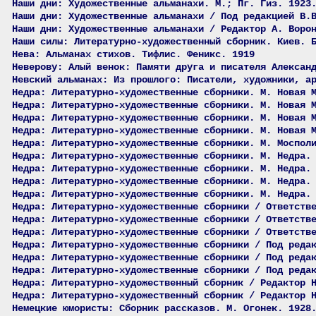
Наши дни: Художественные альманахи. М.; Пг. Гиз. 1923
Наши дни: Художественные альманахи / Под редакцией В.
Наши дни: Художественные альманахи / Редактор А. Воро
Наши силы: Литературно-художественный сборник. Киев. 
Нева: Альманах стихов. Тифлис. Феникс. 1919
Неверову: Алый венок: Памяти друга и писателя Алексан
Невский альманах: Из прошлого: Писатели, художники, а
Недра: Литературно-художественные сборники. М. Новая 
Недра: Литературно-художественные сборники. М. Новая 
Недра: Литературно-художественные сборники. М. Новая 
Недра: Литературно-художественные сборники. М. Новая 
Недра: Литературно-художественные сборники. М. Моспол
Недра: Литературно-художественные сборники. М. Недра.
Недра: Литературно-художественные сборники. М. Недра.
Недра: Литературно-художественные сборники. М. Недра.
Недра: Литературно-художественные сборники. М. Недра.
Недра: Литературно-художественные сборники / Ответств
Недра: Литературно-художественные сборники / Ответств
Недра: Литературно-художественные сборники / Ответств
Недра: Литературно-художественные сборники / Под реда
Недра: Литературно-художественные сборники / Под реда
Недра: Литературно-художественные сборники / Под реда
Недра: Литературно-художественный сборник / Редактор 
Недра: Литературно-художественный сборник / Редактор 
Немецкие юмористы: Сборник рассказов. М. Огонек. 1928