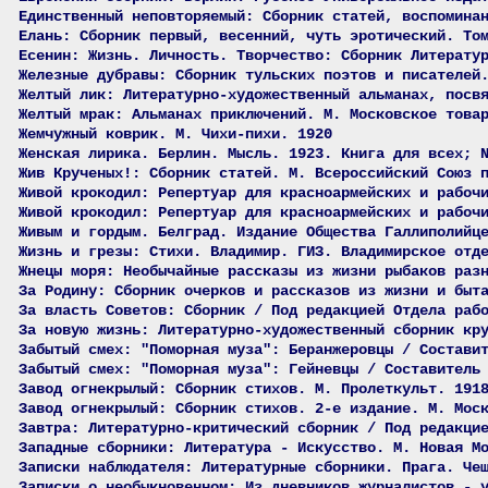
Единственный неповторяемый: Сборник статей, воспомина
Елань: Сборник первый, весенний, чуть эротический. То
Есенин: Жизнь. Личность. Творчество: Сборник Литерату
Железные дубравы: Сборник тульских поэтов и писателей
Желтый лик: Литературно-художественный альманах, посв
Желтый мрак: Альманах приключений. М. Московское това
Жемчужный коврик. М. Чихи-пихи. 1920
Женская лирика. Берлин. Мысль. 1923. Книга для всех; 
Жив Крученых!: Сборник статей. М. Всероссийский Союз 
Живой крокодил: Репертуар для красноармейских и рабоч
Живой крокодил: Репертуар для красноармейских и рабоч
Живым и гордым. Белград. Издание Общества Галлиполийц
Жизнь и грезы: Стихи. Владимир. ГИЗ. Владимирское отд
Жнецы моря: Необычайные рассказы из жизни рыбаков раз
За Родину: Сборник очерков и рассказов из жизни и быт
За власть Советов: Сборник / Под редакцией Отдела раб
За новую жизнь: Литературно-художественный сборник кр
Забытый смех: "Поморная муза": Беранжеровцы / Состави
Забытый смех: "Поморная муза": Гейневцы / Составитель
Завод огнекрылый: Сборник стихов. М. Пролеткульт. 191
Завод огнекрылый: Сборник стихов. 2-е издание. М. Мос
Завтра: Литературно-критический сборник / Под редакци
Западные сборники: Литература - Искусство. М. Новая М
Записки наблюдателя: Литературные сборники. Прага. Че
Записки о необыкновенном: Из дневников журналистов - 