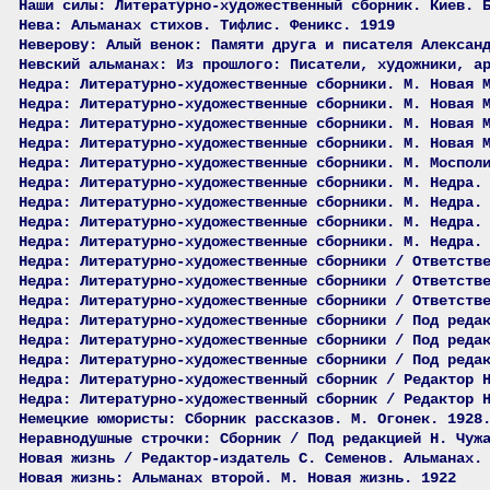
Наши силы: Литературно-художественный сборник. Киев. 
Нева: Альманах стихов. Тифлис. Феникс. 1919
Неверову: Алый венок: Памяти друга и писателя Алексан
Невский альманах: Из прошлого: Писатели, художники, а
Недра: Литературно-художественные сборники. М. Новая 
Недра: Литературно-художественные сборники. М. Новая 
Недра: Литературно-художественные сборники. М. Новая 
Недра: Литературно-художественные сборники. М. Новая 
Недра: Литературно-художественные сборники. М. Моспол
Недра: Литературно-художественные сборники. М. Недра.
Недра: Литературно-художественные сборники. М. Недра.
Недра: Литературно-художественные сборники. М. Недра.
Недра: Литературно-художественные сборники. М. Недра.
Недра: Литературно-художественные сборники / Ответств
Недра: Литературно-художественные сборники / Ответств
Недра: Литературно-художественные сборники / Ответств
Недра: Литературно-художественные сборники / Под реда
Недра: Литературно-художественные сборники / Под реда
Недра: Литературно-художественные сборники / Под реда
Недра: Литературно-художественный сборник / Редактор 
Недра: Литературно-художественный сборник / Редактор 
Немецкие юмористы: Сборник рассказов. М. Огонек. 1928
Неравнодушные строчки: Сборник / Под редакцией Н. Чуж
Новая жизнь / Редактор-издатель С. Семенов. Альманах.
Новая жизнь: Альманах второй. М. Новая жизнь. 1922