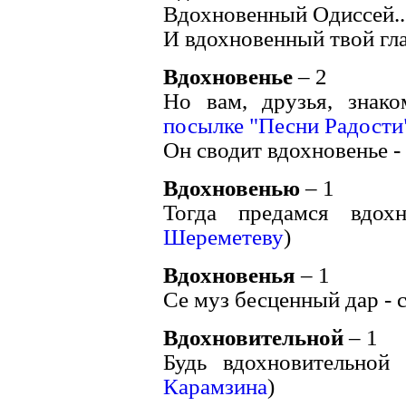
Вдохновенный Одиссей...
И вдохновенный твой гла
Вдохновенье
– 2
Но вам, друзья, знако
посылке "Песни Радости
Он сводит вдохновенье - 
Вдохновенью
– 1
Тогда предамся вдохн
Шереметеву
)
Вдохновенья
– 1
Се муз бесценный дар - с
Вдохновительной
– 1
Будь вдохновительной 
Карамзина
)